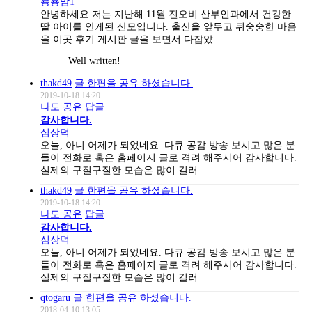
묭묭맘1
안녕하세요 저는 지난해 11월 진오비 산부인과에서 건강한
딸 아이를 안게된 산모입니다. 출산을 앞두고 뒤숭숭한 마음
을 이곳 후기 게시판 글을 보면서 다잡았
Well written!
thakd49
글 한편을 공유 하셨습니다.
2019-10-18 14:20
나도 공유
답글
감사합니다.
심상덕
오늘, 아니 어제가 되었네요. 다큐 공감 방송 보시고 많은 분
들이 전화로 혹은 홈페이지 글로 격려 해주시어 감사합니다.
실제의 구질구질한 모습은 많이 걸러
thakd49
글 한편을 공유 하셨습니다.
2019-10-18 14:20
나도 공유
답글
감사합니다.
심상덕
오늘, 아니 어제가 되었네요. 다큐 공감 방송 보시고 많은 분
들이 전화로 혹은 홈페이지 글로 격려 해주시어 감사합니다.
실제의 구질구질한 모습은 많이 걸러
qtogaru
글 한편을 공유 하셨습니다.
2018-04-10 13:05