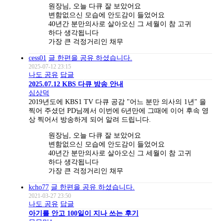
원장님, 오늘 다큐 잘 보았어요
변함없으신 모습에 안도감이 들었어요
40년간 분만의사로 살아오신 그 세월이 참 고귀
하다 생각됩니다
가장 큰 걱정거리인 채무
cess01
글 한편을 공유 하셨습니다.
2025-07-12 23:15
나도 공유
답글
2025.07.12 KBS 다큐 방송 안내
심상덕
2019년도에 KBS1 TV 다큐 공감 "어느 분만 의사의 1년" 을
찍어 주셨던 PD님께서 이번에 6년만에 그때에 이어 후속 영
상 찍어서 방송하게 되어 알려 드립니다.
원장님, 오늘 다큐 잘 보았어요
변함없으신 모습에 안도감이 들었어요
40년간 분만의사로 살아오신 그 세월이 참 고귀
하다 생각됩니다
가장 큰 걱정거리인 채무
kcho77
글 한편을 공유 하셨습니다.
2021-03-27 23:50
나도 공유
답글
아기를 안고 100일이 지나 쓰는 후기