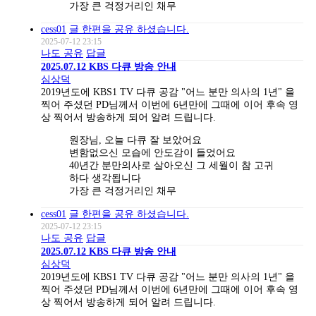
가장 큰 걱정거리인 채무
cess01
글 한편을 공유 하셨습니다.
2025-07-12 23:15
나도 공유
답글
2025.07.12 KBS 다큐 방송 안내
심상덕
2019년도에 KBS1 TV 다큐 공감 "어느 분만 의사의 1년" 을
찍어 주셨던 PD님께서 이번에 6년만에 그때에 이어 후속 영
상 찍어서 방송하게 되어 알려 드립니다.
원장님, 오늘 다큐 잘 보았어요
변함없으신 모습에 안도감이 들었어요
40년간 분만의사로 살아오신 그 세월이 참 고귀
하다 생각됩니다
가장 큰 걱정거리인 채무
cess01
글 한편을 공유 하셨습니다.
2025-07-12 23:15
나도 공유
답글
2025.07.12 KBS 다큐 방송 안내
심상덕
2019년도에 KBS1 TV 다큐 공감 "어느 분만 의사의 1년" 을
찍어 주셨던 PD님께서 이번에 6년만에 그때에 이어 후속 영
상 찍어서 방송하게 되어 알려 드립니다.