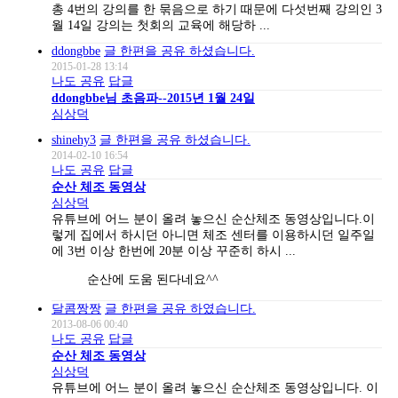
총 4번의 강의를 한 묶음으로 하기 때문에 다섯번째 강의인 3
월 14일 강의는 첫회의 교육에 해당하 ...
ddongbbe
글 한편을 공유 하셨습니다.
2015-01-28 13:14
나도 공유
답글
ddongbbe님 초음파--2015년 1월 24일
심상덕
shinehy3
글 한편을 공유 하셨습니다.
2014-02-10 16:54
나도 공유
답글
순산 체조 동영상
심상덕
유튜브에 어느 분이 올려 놓으신 순산체조 동영상입니다.이
렇게 집에서 하시던 아니면 체조 센터를 이용하시던 일주일
에 3번 이상 한번에 20분 이상 꾸준히 하시 ...
순산에 도움 된다네요^^
달콤짱짱
글 한편을 공유 하였습니다.
2013-08-06 00:40
나도 공유
답글
순산 체조 동영상
심상덕
유튜브에 어느 분이 올려 놓으신 순산체조 동영상입니다. 이