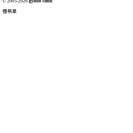
© 2005-2026
gynob clinic
맨위로