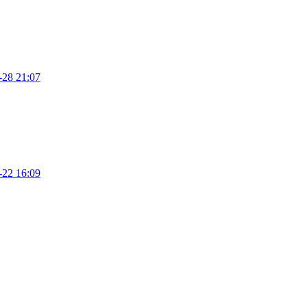
-28 21:07
-22 16:09