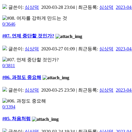
글쓴이:
심상덕
2020-03-28 23:04
|
최근등록:
심상덕
2023-04
0/3646
#07. 언제 중단할 것인가?
글쓴이:
심상덕
2020-03-27 01:09
|
최근등록:
심상덕
2023-04
0/3811
#06. 과정도 중요해
글쓴이:
심상덕
2020-03-25 23:50
|
최근등록:
심상덕
2023-04
0/3394
#05. 처음처럼
글쓴이:
심상덕
2020-03-24 19:34
|
최근등록:
심상덕
2023-04