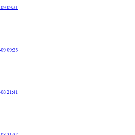
-09 09:31
-09 09:25
-08 21:41
-08 21:37